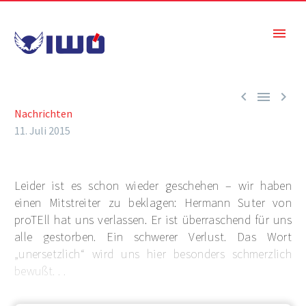



Nachrichten
11. Juli 2015
Leider ist es schon wieder geschehen – wir haben
einen Mitstreiter zu beklagen: Hermann Suter von
proTEll hat uns verlassen. Er ist überraschend für uns
alle gestorben. Ein schwerer Verlust. Das Wort
„unersetzlich“ wird uns hier besonders schmerzlich
bewußt. . .