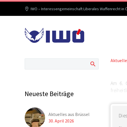
IWÖ – Interessengemeinschaft Liberales Waffenrecht in 
Aktuelle
Am 6. 
freiheit
Neueste Beiträge
Aktuelles aus Brüssel
Dies
30. April 2026