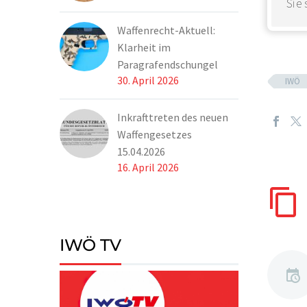
Sie
Waffenrecht-Aktuell:
Klarheit im
Paragrafendschungel
30. April 2026
IWÖ
Inkrafttreten des neuen
Waffengesetzes
15.04.2026
16. April 2026
IWÖ TV