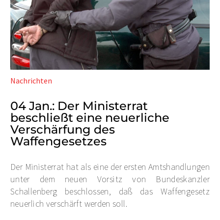
Nachrichten
04 Jan.:
Der Ministerrat
beschließt eine neuerliche
Verschärfung des
Waffengesetzes
Der Ministerrat hat als eine der ersten Amtshandlungen
unter dem neuen Vorsitz von Bundeskanzler
Schallenberg beschlossen, daß das Waffengesetz
neuerlich verschärft werden soll.