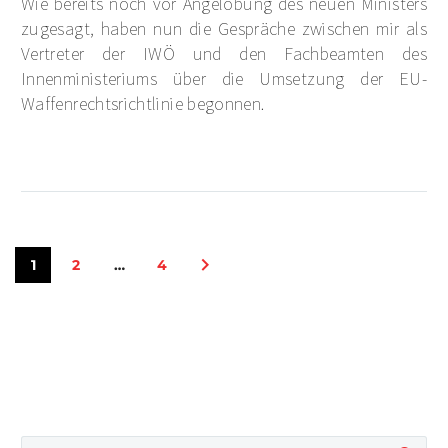
Wie bereits noch vor Angelobung des neuen Ministers
zugesagt, haben nun die Gespräche zwischen mir als
Vertreter der IWÖ und den Fachbeamten des
Innenministeriums über die Umsetzung der EU-
Waffenrechtsrichtlinie begonnen.
1
2
…
4