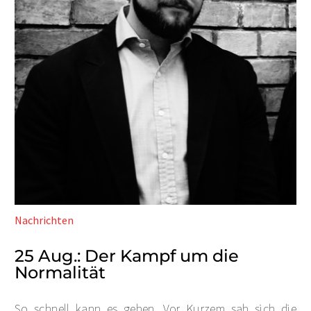
Nachrichten
25 Aug.:
Der Kampf um die
Normalität
So schnell kann es gehen. Vor Kurzem sah sich die