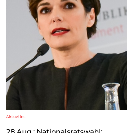
Aktuelles
28 Aug.:
Nationalsratswahl: