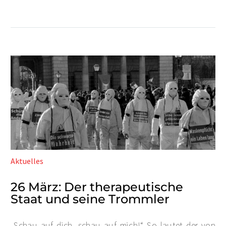
Aktuelles
26 März:
Der therapeutische
Staat und seine Trommler
„Schau auf dich, schau auf mich!“ So lautet der von