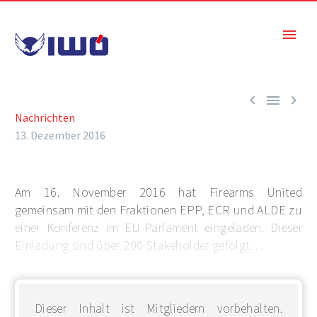



Nachrichten
13. Dezember 2016
Am 16. November 2016 hat Firearms United
gemeinsam mit den Fraktionen EPP, ECR und ALDE zu
einer Konferenz im EU-Parlament eingeladen. Dieser
Einladung sind über 200 Stakeholder gefolgt. . .
Dieser Inhalt ist Mitgliedern vorbehalten.