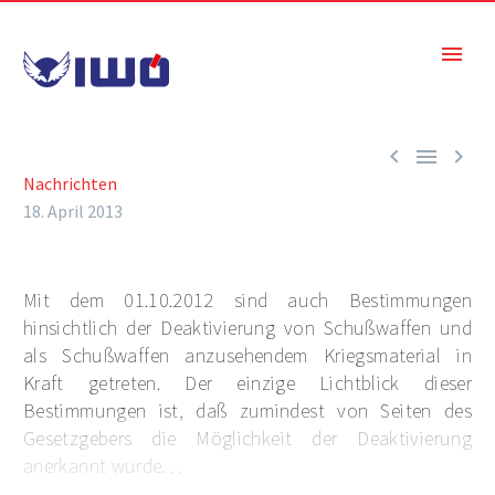



Nachrichten
18. April 2013
Mit dem 01.10.2012 sind auch Bestimmungen
hinsichtlich der Deaktivierung von Schußwaffen und
als Schußwaffen anzusehendem Kriegsmaterial in
Kraft getreten. Der einzige Lichtblick dieser
Bestimmungen ist, daß zumindest von Seiten des
Gesetzgebers die Möglichkeit der Deaktivierung
anerkannt wurde. . .