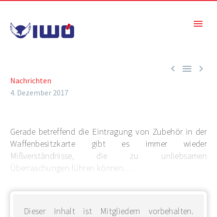



Nachrichten
4. Dezember 2017
Gerade betreffend die Eintragung von Zubehör in der
Waffenbesitzkarte gibt es immer wieder
Mißverständnisse, die zu unliebsamen
Überraschungen führen können. . .
Dieser Inhalt ist Mitgliedern vorbehalten.