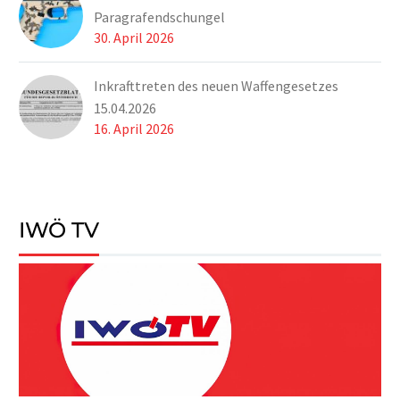
Paragrafendschungel
Kraft – schon wieder
30. April 2026
verschärft worden ist.
Inkrafttreten des neuen Waffengesetzes
15.04.2026
16. April 2026
IWÖ TV