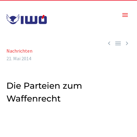



Nachrichten
21. Mai 2014
Die Parteien zum
Waffenrecht