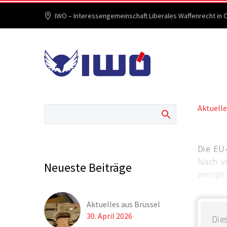
IWÖ – Interessengemeinschaft Liberales Waffenrecht in 
Aktuelle
Die EU-
Nach vi
Neueste Beiträge
wenige 
Aktuelles aus Brüssel
30. April 2026
Dies