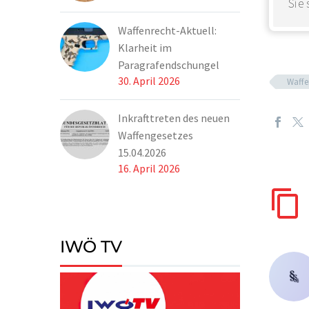
Sie
Waffenrecht-Aktuell:
Klarheit im
Paragrafendschungel
30. April 2026
Waffe
Inkrafttreten des neuen
Waffengesetzes
15.04.2026
16. April 2026
IWÖ TV