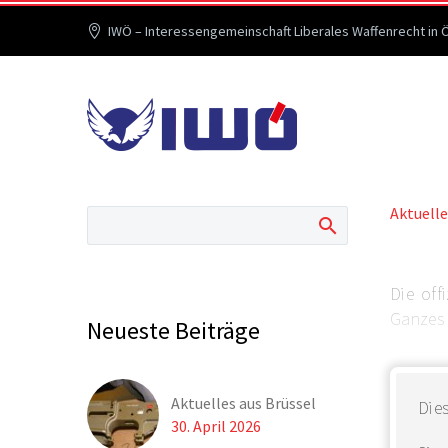
IWÖ – Interessengemeinschaft Liberales Waffenrecht in 
Aktuelle
Die off
Ganzes 
Neueste Beiträge
Aktuelles aus Brüssel
Dies
30. April 2026