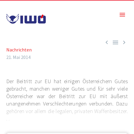



Nachrichten
21. Mai 2014
Der Beitritt zur EU hat einigen Österreichern Gutes
gebracht, manchen weniger Gutes und für sehr viele
Österreicher war der Beitritt zur EU mit äußerst
unangenehmen Verschlechterungen verbunden. Dazu
gehören vor allem die legalen, privaten Waffenbesitzer.
. .