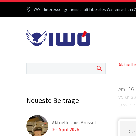
IWÖ – Interessengemeinschaft Liberales Waffenrecht in 
Aktuelle
Am 16.
veranst
Neueste Beiträge
gewesen 
Aktuelles aus Brüssel
30. April 2026
Dies