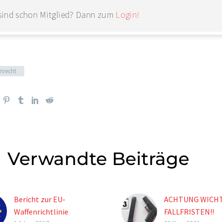
 sind schon Mitglied? Dann zum
Login!
nrecht
Verwandte Beiträge
Bericht zur EU-
ACHTUNG WICH
Waffenrichtlinie
FALLFRISTEN!!