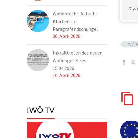
Sie
Waffenrecht-Aktuell:
Klarheit im
Paragrafendschungel
30. April 2026
Waffe
Inkrafttreten des neuen
Waffengesetzes
15.04.2026
16. April 2026
IWÖ TV