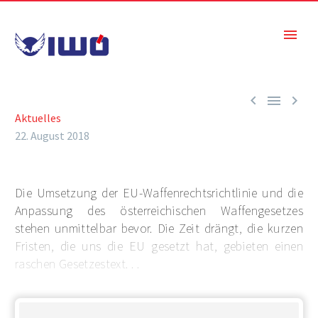



Aktuelles
22. August 2018
Die Umsetzung der EU-Waffenrechtsrichtlinie und die
Anpassung des österreichischen Waffengesetzes
stehen unmittelbar bevor. Die Zeit drängt, die kurzen
Fristen, die uns die EU gesetzt hat, gebieten einen
raschen Gesetzestext. . .